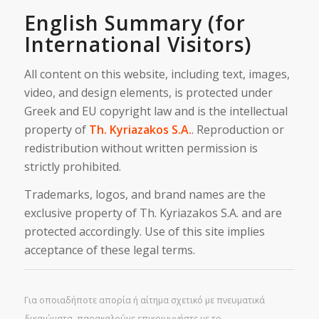
English Summary (for
International Visitors)
All content on this website, including text, images,
video, and design elements, is protected under
Greek and EU copyright law and is the intellectual
property of
Th. Kyriazakos S.A.
. Reproduction or
redistribution without written permission is
strictly prohibited.
Trademarks, logos, and brand names are the
exclusive property of Th. Kyriazakos S.A. and are
protected accordingly. Use of this site implies
acceptance of these legal terms.
Για οποιαδήποτε απορία ή αίτημα σχετικό με πνευματικά
δικαιώματα, παρακαλούμε επικοινωνήστε με το