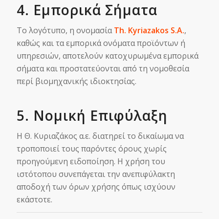
4. Εμπορικά Σήματα
Το λογότυπο, η ονομασία
Th. Kyriazakos S.A.
,
καθώς και τα εμπορικά ονόματα προϊόντων ή
υπηρεσιών, αποτελούν κατοχυρωμένα εμπορικά
σήματα και προστατεύονται από τη νομοθεσία
περί βιομηχανικής ιδιοκτησίας.
5. Νομική Επιφύλαξη
Η Θ. Κυριαζάκος α.ε. διατηρεί το δικαίωμα να
τροποποιεί τους παρόντες όρους χωρίς
προηγούμενη ειδοποίηση. Η χρήση του
ιστότοπου συνεπάγεται την ανεπιφύλακτη
αποδοχή των όρων χρήσης όπως ισχύουν
εκάστοτε.