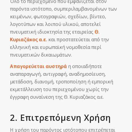
Όλο το περιεχόμενο που εμφανίζεται στον
παρόντα ιστότοπο, συμπεριλαμβανομένων των
κειμένων, φωτογραφιών, σχεδίων, βίντεο,
λογοτύπων και λοιπού υλικού, αποτελεί
πνευματική ιδιοκτησία της εταιρείας
Θ.
Κυριαζάκος α.ε.
και προστατεύεται από την
ελληνική και ευρωπαϊκή νομοθεσία περί
πνευματικών δικαιωμάτων.
Απαγορεύεται αυστηρά
η οποιαδήποτε
αναπαραγωγή, αντιγραφή, αναδημοσίευση,
μετάδοση, διανομή, τροποποίηση ή εμπορική
εκμετάλλευση του περιεχομένου χωρίς την
έγγραφη συναίνεση της Θ. Κυριαζάκος α.ε.
2. Επιτρεπόμενη Χρήση
Η χρήση του παρόντος ιστότοπου επιτρέπεται