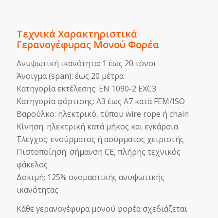
Τεχνικά Χαρακτηριστικά
Γερανογέφυρας Μονού Φορέα
Ανυψωτική ικανότητα: 1 έως 20 τόνοι
Άνοιγμα (span): έως 20 μέτρα
Κατηγορία εκτέλεσης: EN 1090-2 EXC3
Κατηγορία φόρτισης: A3 έως A7 κατά FEM/ISO
Βαρούλκο: ηλεκτρικό, τύπου wire rope ή chain
Κίνηση: ηλεκτρική κατά μήκος και εγκάρσια
Έλεγχος: ενσύρματος ή ασύρματος χειριστής
Πιστοποίηση: σήμανση CE, πλήρης τεχνικός
φάκελος
Δοκιμή: 125% ονομαστικής ανυψωτικής
ικανότητας
Κάθε γερανογέφυρα μονού φορέα σχεδιάζεται