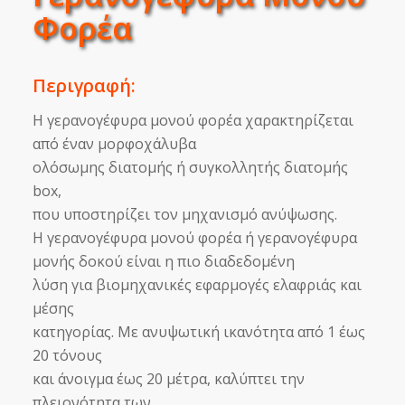
Φορέα
Περιγραφή:
Η γερανογέφυρα μονού φορέα χαρακτηρίζεται
από έναν μορφοχάλυβα
ολόσωμης διατομής ή συγκολλητής διατομής
box,
που υποστηρίζει τον μηχανισμό ανύψωσης.
Η γερανογέφυρα μονού φορέα ή γερανογέφυρα
μονής δοκού είναι η πιο διαδεδομένη
λύση για βιομηχανικές εφαρμογές ελαφριάς και
μέσης
κατηγορίας. Με ανυψωτική ικανότητα από 1 έως
20 τόνους
και άνοιγμα έως 20 μέτρα, καλύπτει την
πλειονότητα των