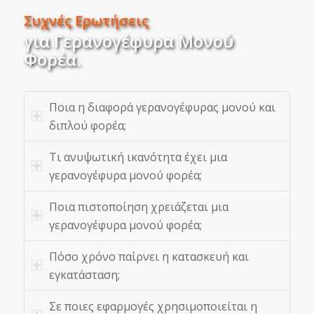
Συχνές Ερωτήσεις
για Γερανογέφυρα Μονού
Φορέα
.
Ποια η διαφορά γερανογέφυρας μονού και
διπλού φορέα;
Τι ανυψωτική ικανότητα έχει μια
γερανογέφυρα μονού φορέα;
Ποια πιστοποίηση χρειάζεται μια
γερανογέφυρα μονού φορέα;
Πόσο χρόνο παίρνει η κατασκευή και
εγκατάσταση;
Σε ποιες εφαρμογές χρησιμοποιείται η